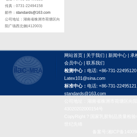
传真：0731-22494158
邮件：
standards@163.com
公司地址：湖南省株洲市荷塘区向
阳广场西北侧(412003)
网站首页
|
关于我们
|
新闻中心
|
承
会员中心
|
联系我们
检测中心：
电话: +86-731-2249512
Latex101@sina.com
标准中心：
电话: +86-731-2249512
standards@163.com
公司地址：湖南省株洲市荷塘区向阳广
43020202000154号
CopyRight ? 国家乳胶制品质量检验检测
世纪先锋
备案号:
湘ICP备14009