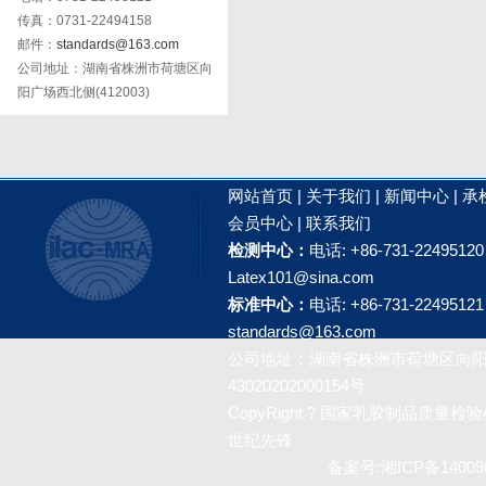
传真：0731-22494158
邮件：
standards@163.com
公司地址：湖南省株洲市荷塘区向
阳广场西北侧(412003)
网站首页
|
关于我们
|
新闻中心
|
承
会员中心
|
联系我们
检测中心：
电话: +86-731-2249512
Latex101@sina.com
标准中心：
电话: +86-731-2249512
standards@163.com
公司地址：湖南省株洲市荷塘区向阳广
43020202000154号
CopyRight ? 国家乳胶制品质量检验检测
世纪先锋
备案号:
湘ICP备14009