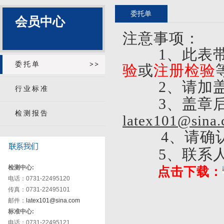
委托单
会员中心
注意事项：
1、此表带
委托单
验
或
注册检验
2、请加
行业标准
3、盖章后
检测报告
latex101@sina
4、请确
5、联系人
检测中心:
点击下载：
电话：0731-22495120
传真：0731-22495101
邮件：
latex101@sina.com
标准中心:
电话：0731-22495121