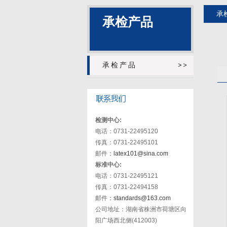
承
承检产品
承检产品
检测中心:
电话：0731-22495120
传真：0731-22495101
邮件：
latex101@sina.com
标准中心:
电话：0731-22495121
传真：0731-22494158
邮件：
standards@163.com
公司地址：湖南省株洲市荷塘区向
阳广场西北侧(412003)