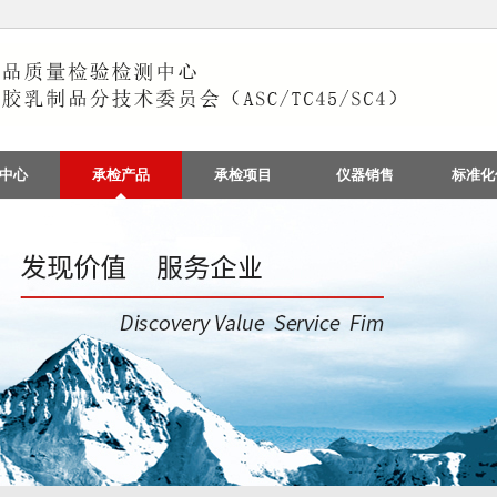
中心
承检产品
承检项目
仪器销售
标准化