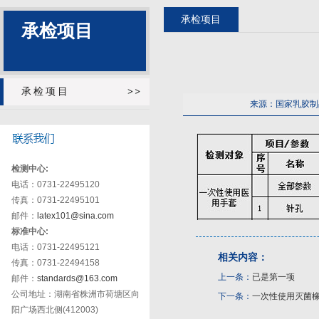
承检项目
承检项目
承检项目
来源：国家乳胶制
检测中心:
电话：0731-22495120
传真：0731-22495101
邮件：
latex101@sina.com
标准中心:
电话：0731-22495121
相关内容：
传真：0731-22494158
上一条：
已是第一项
邮件：
standards@163.com
公司地址：湖南省株洲市荷塘区向
下一条：
一次性使用灭菌
阳广场西北侧(412003)