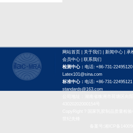
网站首页
|
关于我们
|
新闻中心
|
承
会员中心
|
联系我们
检测中心：
电话: +86-731-2249512
Latex101@sina.com
标准中心：
电话: +86-731-2249512
standards@163.com
公司地址：湖南省株洲市荷塘区向阳广
43020202000154号
CopyRight ? 国家乳胶制品质量检验检测
世纪先锋
备案号:
湘ICP备14009