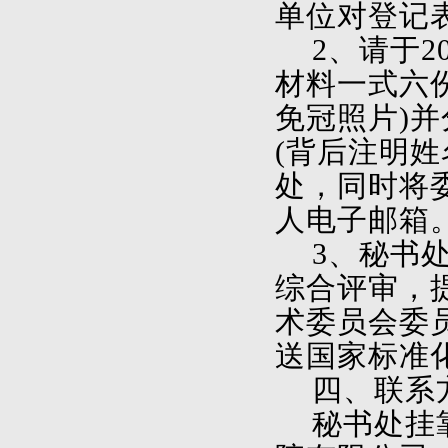
单位对登记
2
、请于2
材料一式六
免冠照片)
(背后注明
处，同时将委
人电子邮箱
3
、秘书
综合评审，
术委员会委
送国家标准
四、联系
秘书处挂