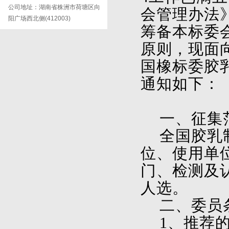
公司地址：湖南省株洲市荷塘区向
会管理办法》
阳广场西北侧(412003)
筹备本标委
原则，现面
国橡标委胶
通知如下：
一、征集
全国胶乳
位、使用单
门、检测及
人选。
二、委员
1
、推荐