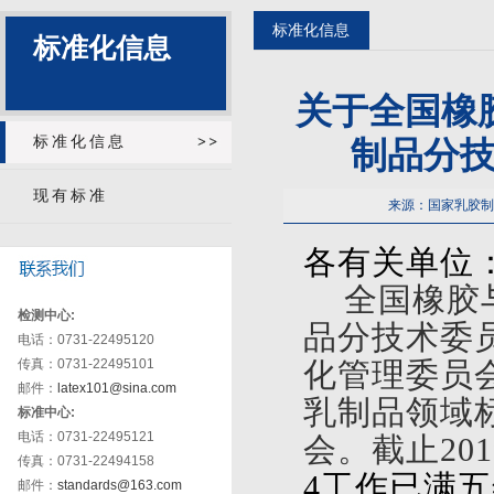
标准化信息
标准化信息
关于全国橡
标准化信息
制品分
现有标准
来源：国家乳胶
各有关单位
全国橡胶
检测中心:
品分技术委员
电话：0731-22495120
传真：0731-22495101
化管理委员
邮件：
latex101@sina.com
乳制品领域
标准中心:
电话：0731-22495121
会。截止201
传真：0731-22494158
4
工作已满五
邮件：
standards@163.com