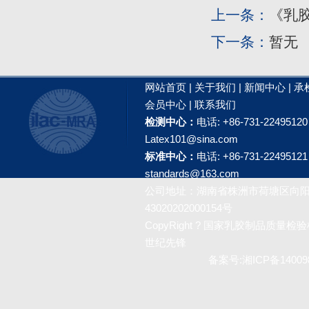
上一条：
《乳
下一条：
暂无
网站首页
|
关于我们
|
新闻中心
|
承
会员中心
|
联系我们
检测中心：
电话: +86-731-2249512
Latex101@sina.com
标准中心：
电话: +86-731-2249512
standards@163.com
公司地址：湖南省株洲市荷塘区向阳广
43020202000154号
CopyRight ? 国家乳胶制品质量检验检测
世纪先锋
备案号:
湘ICP备14009