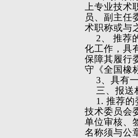
上专业技术
员、副主任
术职称或与
2
、
推荐
化工作，具
保障其履行
守《全国橡
3
、具有
三、报送
1.
推荐的
技术委员会
单位审核、
名称须与公