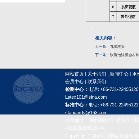
相关内容：
上一条：
乳胶枕头
下一条：
软质泡沫聚合材
网站首页
|
关于我们
|
新闻中心
|
承
会员中心
|
联系我们
检测中心：
电话: +86-731-2249512
Latex101@sina.com
标准中心：
电话: +86-731-2249512
standards@163.com
公司地址：湖南省株洲市荷塘区向阳广
43020202000154号
CopyRight ? 国家乳胶制品质量检验检测