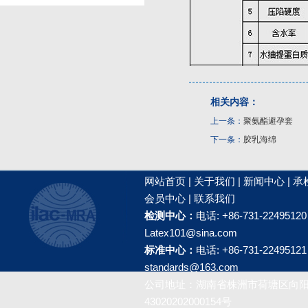
相关内容：
上一条：
聚氨酯避孕套
下一条：
胶乳海绵
网站首页
|
关于我们
|
新闻中心
|
承
会员中心
|
联系我们
检测中心：
电话: +86-731-2249512
Latex101@sina.com
标准中心：
电话: +86-731-2249512
standards@163.com
公司地址：湖南省株洲市荷塘区向阳广
43020202000154号